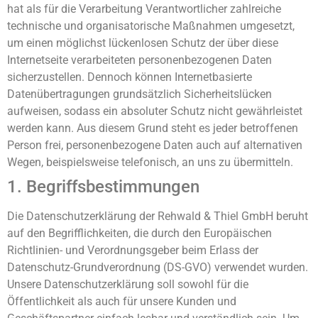
hat als für die Verarbeitung Verantwortlicher zahlreiche
technische und organisatorische Maßnahmen umgesetzt,
um einen möglichst lückenlosen Schutz der über diese
Internetseite verarbeiteten personenbezogenen Daten
sicherzustellen. Dennoch können Internetbasierte
Datenübertragungen grundsätzlich Sicherheitslücken
aufweisen, sodass ein absoluter Schutz nicht gewährleistet
werden kann. Aus diesem Grund steht es jeder betroffenen
Person frei, personenbezogene Daten auch auf alternativen
Wegen, beispielsweise telefonisch, an uns zu übermitteln.
1. Begriffsbestimmungen
Die Datenschutzerklärung der Rehwald & Thiel GmbH beruht
auf den Begrifflichkeiten, die durch den Europäischen
Richtlinien- und Verordnungsgeber beim Erlass der
Datenschutz-Grundverordnung (DS-GVO) verwendet wurden.
Unsere Datenschutzerklärung soll sowohl für die
Öffentlichkeit als auch für unsere Kunden und