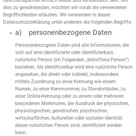
Geschäftspartner einfach lesbar und verständlich sein. Um
dies zu gewährleisten, möchten wir vorab die verwendeten
Begrifflichkeiten erläutern. Wir verwenden in dieser
Datenschutzerklärung unter anderem die folgenden Begriffe:
a) personenbezogene Daten
Personenbezogene Daten sind alle Informationen, die
sich auf eine identifizierte oder identifizierbare
natürliche Person (im Folgenden „betroffene Person“)
beziehen. Als identifizierbar wird eine natürliche Person
angesehen, die direkt oder indirekt, insbesondere
mittels Zuordnung zu einer Kennung wie einem
Namen, zu einer Kennnummer, zu Standortdaten, zu
einer Online-Kennung oder zu einem oder mehreren
besonderen Merkmalen, die Ausdruck der physischen,
physiologischen, genetischen, psychischen,
wirtschaftlichen, kulturellen oder sozialen Identität
dieser natürlichen Person sind, identifiziert werden
kann.